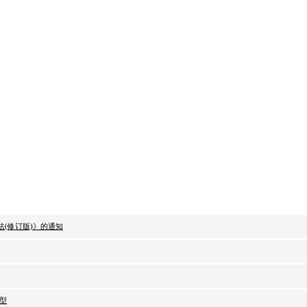
(修订版)》的通知
型