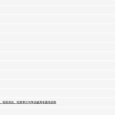
价管控、招采优化、结算审计与争议破局专题培训班